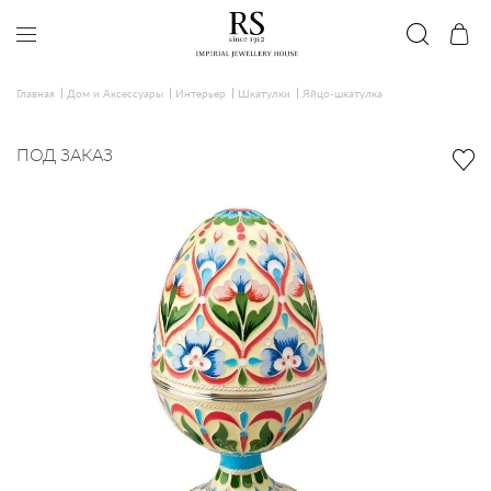
Главная
Дом и Аксессуары
Интерьер
Шкатулки
Яйцо-шкатулка
ПОД ЗАКАЗ