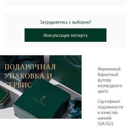
Затрудняетесь с выбором?
Консультация эксперта
ПОДАРОЧНАЯ
Фирменный
УПАКОВКА И
бархатный
футляр
СЕРВИС
изумрудного
цвета
Сертификат
подлинности
и качества
камней
GIA/GLS