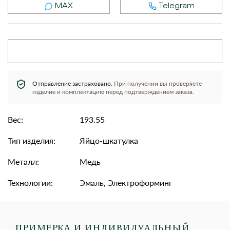
MAX
Telegram
Отправление застраховано.
При получении вы проверяете
изделие и комплектацию перед подтверждением заказа.
Вес:
193.55
Тип изделия:
Яйцо-шкатулка
Металл:
Медь
Технологии:
Эмаль, Электроформинг
ПРИМЕРКА И ИНДИВИДУАЛЬНЫЙ