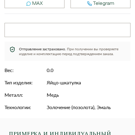
MAX
Telegram
Отправление застраховано.
При получении вы проверяете
изделие и комплектацию перед подтверждением заказа.
Вес:
0.0
Тип изделия:
Яйцо-шкатулка
Металл:
Медь
Технологии:
Золочение (позолота), Эмаль
ПРИМЕРКА И ИНДИВИДУАЛЬНЫЙ