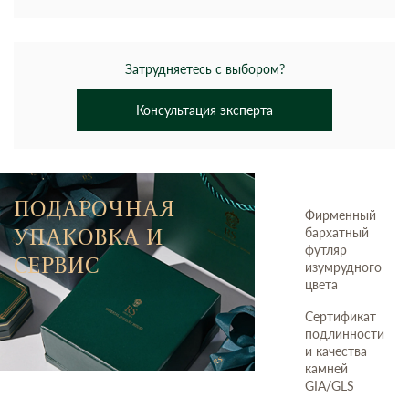
Затрудняетесь с выбором?
Консультация эксперта
ПОДАРОЧНАЯ
Фирменный
УПАКОВКА И
бархатный
футляр
СЕРВИС
изумрудного
цвета
Сертификат
подлинности
и качества
камней
GIA/GLS