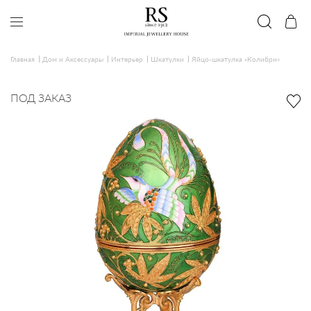
Главная
Дом и Аксессуары
Интерьер
Шкатулки
Яйцо-шкатулка «Колибри»
ПОД ЗАКАЗ