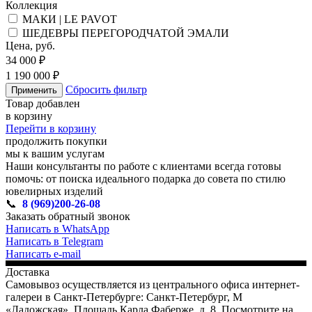
Коллекция
МАКИ | LE PAVOT
ШЕДЕВРЫ ПЕРЕГОРОДЧАТОЙ ЭМАЛИ
Цена, руб.
34 000 ₽
1 190 000 ₽
Сбросить фильтр
Применить
Товар добавлен
в корзину
Перейти в корзину
продолжить покупки
мы к вашим услугам
Наши консультанты по работе с клиентами всегда готовы
помочь: от поиска идеального подарка до совета по стилю
ювелирных изделий
📞
8 (969)200-26-08
Заказать обратный звонок
Написать в WhatsApp
Написать в Telegram
Написать e-mail
Доставка
Самовывоз осуществляется из центрального офиса интернет-
галереи в Санкт-Петербурге: Санкт-Петербург, М
«Ладожская», Площадь Карла Фаберже, д. 8, Посмотрите на