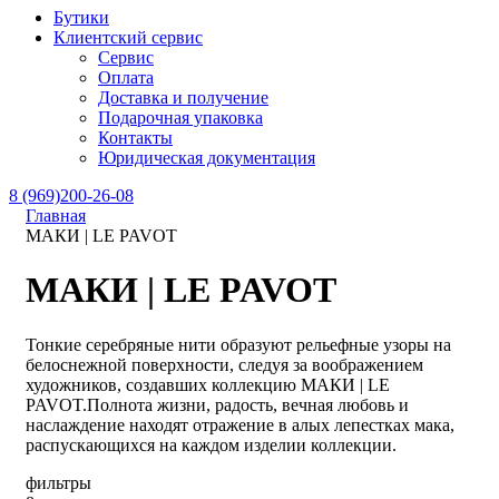
Бутики
Клиентский сервис
Сервис
Оплата
Доставка и получение
Подарочная упаковка
Контакты
Юридическая документация
8 (969)200-26-08
Главная
МАКИ | LE PAVOT
МАКИ | LE PAVOT
Тонкие серебряные нити образуют рельефные узоры на
белоснежной поверхности, следуя за воображением
художников, создавших коллекцию МАКИ | LE
PAVOT.Полнота жизни, радость, вечная любовь и
наслаждение находят отражение в алых лепестках мака,
распускающихся на каждом изделии коллекции.
фильтры