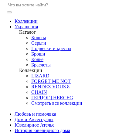
Коллекции
Украшения
Каталог
Кольца
Серьги
Подвески и кресты
Броши
Колье
Браслеты
Коллекции
LIZARD
FORGET ME NOT
RENDEZ VOUS 8
CHAIN
ГЕРЦОГ | HERCEG
Смотреть все коллекции
Любовь и помолвка
Дом и Аксессуары
Ювелирное Ателье
История ювелирного дома