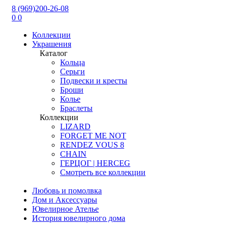
8 (969)200-26-08
0
0
Коллекции
Украшения
Каталог
Кольца
Серьги
Подвески и кресты
Броши
Колье
Браслеты
Коллекции
LIZARD
FORGET ME NOT
RENDEZ VOUS 8
CHAIN
ГЕРЦОГ | HERCEG
Смотреть все коллекции
Любовь и помолвка
Дом и Аксессуары
Ювелирное Ателье
История ювелирного дома