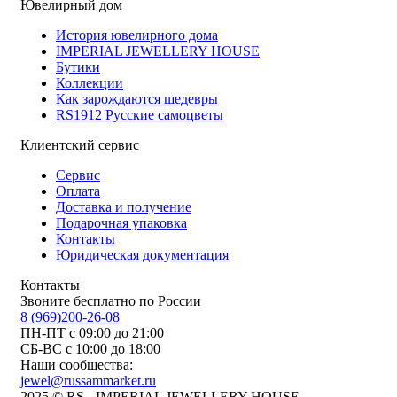
Ювелирный дом
История ювелирного дома
IMPERIAL JEWELLERY HOUSE
Бутики
Коллекции
Как зарождаются шедевры
RS1912 Русские самоцветы
Клиентский сервис
Сервис
Оплата
Доставка и получение
Подарочная упаковка
Контакты
Юридическая документация
Контакты
Звоните бесплатно по России
8 (969)200-26-08
ПН-ПТ с 09:00 до 21:00
СБ-ВС с 10:00 до 18:00
Наши сообщества:
jewel@russammarket.ru
2025 © RS - IMPERIAL JEWELLERY HOUSE