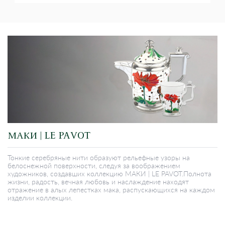
МАКИ | LE PAVOT
Тонкие серебряные нити образуют рельефные узоры на
белоснежной поверхности, следуя за воображением
художников, создавших коллекцию МАКИ | LE PAVOT.Полнота
жизни, радость, вечная любовь и наслаждение находят
отражение в алых лепестках мака, распускающихся на каждом
изделии коллекции.