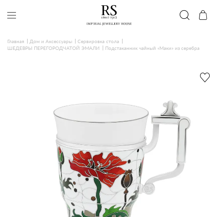
Главная
Дом и Аксессуары
Сервировка стола
ШЕДЕВРЫ ПЕРЕГОРОДЧАТОЙ ЭМАЛИ
Подстаканник чайный «Маки» из серебра