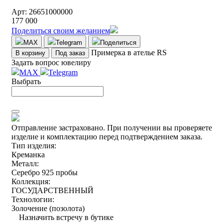
Арт: 26651000000
177 000
Поделиться своим желанием
MAX
Telegram
Поделиться
Примерка в ателье RS
В корзину
Под заказ
Задать вопрос ювелиру
MAX
Telegram
Выбрать
Отправление застраховано.
При получении вы проверяете
изделие и комплектацию перед подтверждением заказа.
Тип изделия:
Креманка
Металл:
Серебро 925 пробы
Коллекция:
ГОСУДАРСТВЕННЫЙ
Технологии:
Золочение (позолота)
Назначить встречу в бутике