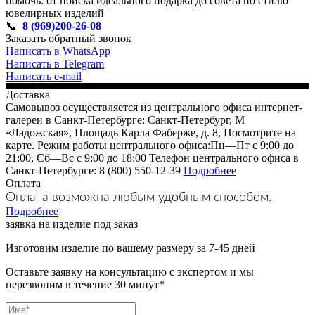
помочь: от поиска идеального подарка до совета по стилю
ювелирных изделий
📞
8 (969)200-26-08
Заказать обратный звонок
Написать в WhatsApp
Написать в Telegram
Написать e-mail
Доставка
Самовывоз осуществляется из центрального офиса интернет-
галереи в Санкт-Петербурге: Санкт-Петербург, М
«Ладожская», Площадь Карла Фаберже, д. 8, Посмотрите на
карте. Режим работы центрального офиса:Пн—Пт с 9:00 до
21:00, Сб—Вс с 9:00 до 18:00 Телефон центрального офиса в
Санкт-Петербурге: 8 (800) 550-12-39
Подробнее
Оплата
Оплата возможна любым удобным способом.
Подробнее
заявка на изделие под заказ
Изготовим изделие по вашему размеру за 7-45 дней
Оставьте заявку на консультацию с экспертом и мы
перезвоним в течение 30 минут*