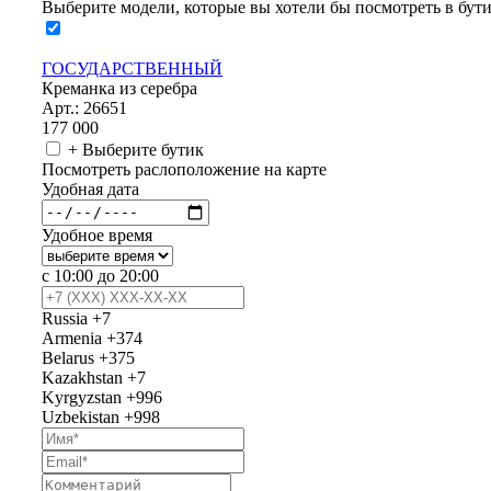
Выберите модели, которые вы хотели бы посмотреть в бут
ГОСУДАРСТВЕННЫЙ
Креманка из серебра
Арт.: 26651
177 000
+ Выберите бутик
Посмотреть раслоположение на карте
Удобная дата
Удобное время
с 10:00 до 20:00
Russia
+7
Armenia
+374
Belarus
+375
Kazakhstan
+7
Kyrgyzstan
+996
Uzbekistan
+998