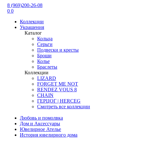
8 (969)200-26-08
0
0
Коллекции
Украшения
Каталог
Кольца
Серьги
Подвески и кресты
Броши
Колье
Браслеты
Коллекции
LIZARD
FORGET ME NOT
RENDEZ VOUS 8
CHAIN
ГЕРЦОГ | HERCEG
Смотреть все коллекции
Любовь и помолвка
Дом и Аксессуары
Ювелирное Ателье
История ювелирного дома