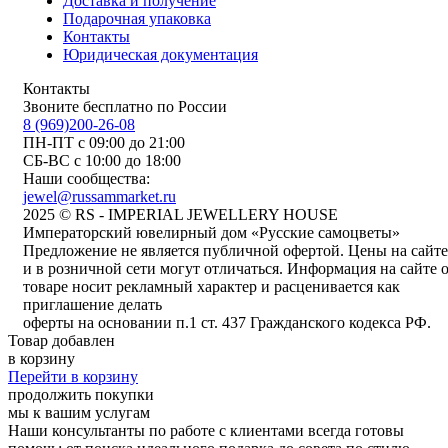
Доставка и получение
Подарочная упаковка
Контакты
Юридическая документация
Контакты
Звоните бесплатно по России
8 (969)200-26-08
ПН-ПТ с 09:00 до 21:00
СБ-ВС с 10:00 до 18:00
Наши сообщества:
jewel@russammarket.ru
2025 © RS - IMPERIAL JEWELLERY HOUSE
Императорский ювелирный дом «Русские самоцветы»
Предложение не является публичной офертой. Цены на сайте
и в розничной сети могут отличаться. Информация на сайте 
товаре носит рекламный характер и расценивается как
приглашение делать
оферты на основании п.1 ст. 437 Гражданского кодекса РФ.
Товар добавлен
в корзину
Перейти в корзину
продолжить покупки
мы к вашим услугам
Наши консультанты по работе с клиентами всегда готовы