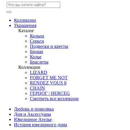
Коллекции
Украшения
Каталог
Кольца
Серьги
Подвески и кресты
Броши
Колье
Браслеты
Коллекции
LIZARD
FORGET ME NOT
RENDEZ VOUS 8
CHAIN
ГЕРЦОГ | HERCEG
Смотреть все коллекции
Любовь и помолвка
Дом и Аксессуары
Ювелирное Ателье
История ювелирного дома