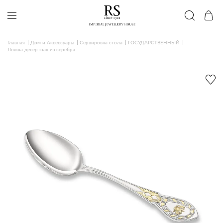
Главная
Дом и Аксессуары
Сервировка стола
ГОСУДАРСТВЕННЫЙ
Ложка десертная из серебра