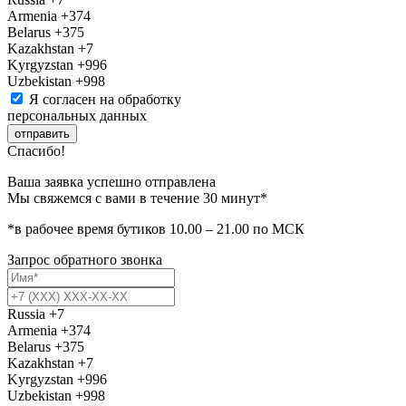
Armenia
+374
Belarus
+375
Kazakhstan
+7
Kyrgyzstan
+996
Uzbekistan
+998
Я согласен на обработку
персональных данных
отправить
Спасибо!
Ваша заявка успешно отправлена
Мы свяжемся с вами в течение 30 минут*
*в рабочее время бутиков 10.00 – 21.00 по МСК
Запрос обратного звонка
Russia
+7
Armenia
+374
Belarus
+375
Kazakhstan
+7
Kyrgyzstan
+996
Uzbekistan
+998