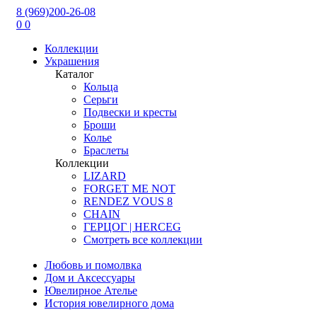
8 (969)200-26-08
0
0
Коллекции
Украшения
Каталог
Кольца
Серьги
Подвески и кресты
Броши
Колье
Браслеты
Коллекции
LIZARD
FORGET ME NOT
RENDEZ VOUS 8
CHAIN
ГЕРЦОГ | HERCEG
Смотреть все коллекции
Любовь и помолвка
Дом и Аксессуары
Ювелирное Ателье
История ювелирного дома