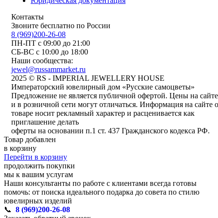
Юридическая документация
Контакты
Звоните бесплатно по России
8 (969)200-26-08
ПН-ПТ с 09:00 до 21:00
СБ-ВС с 10:00 до 18:00
Наши сообщества:
jewel@russammarket.ru
2025 © RS - IMPERIAL JEWELLERY HOUSE
Императорский ювелирный дом «Русские самоцветы»
Предложение не является публичной офертой. Цены на сайте
и в розничной сети могут отличаться. Информация на сайте 
товаре носит рекламный характер и расценивается как
приглашение делать
оферты на основании п.1 ст. 437 Гражданского кодекса РФ.
Товар добавлен
в корзину
Перейти в корзину
продолжить покупки
мы к вашим услугам
Наши консультанты по работе с клиентами всегда готовы
помочь: от поиска идеального подарка до совета по стилю
ювелирных изделий
📞
8 (969)200-26-08