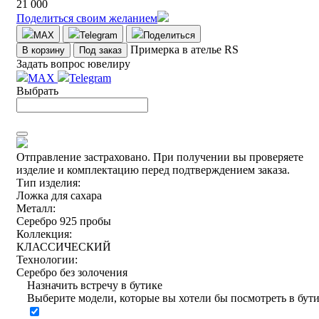
21 000
Поделиться своим желанием
MAX
Telegram
Поделиться
Примерка в ателье RS
В корзину
Под заказ
Задать вопрос ювелиру
MAX
Telegram
Выбрать
Отправление застраховано.
При получении вы проверяете
изделие и комплектацию перед подтверждением заказа.
Тип изделия:
Ложка для сахара
Металл:
Серебро 925 пробы
Коллекция:
КЛАССИЧЕСКИЙ
Технологии:
Серебро без золочения
Назначить встречу в бутике
Выберите модели, которые вы хотели бы посмотреть в бут