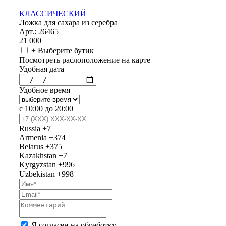
КЛАССИЧЕСКИЙ
Ложка для сахара из серебра
Арт.: 26465
21 000
+ Выберите бутик
Посмотреть раслоположение на карте
Удобная дата
Удобное время
с 10:00 до 20:00
Russia
+7
Armenia
+374
Belarus
+375
Kazakhstan
+7
Kyrgyzstan
+996
Uzbekistan
+998
Я согласен на обработку