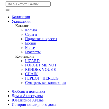
Коллекции
Украшения
Каталог
Кольца
Серьги
Подвески и кресты
Броши
Колье
Браслеты
Коллекции
LIZARD
FORGET ME NOT
RENDEZ VOUS 8
CHAIN
ГЕРЦОГ | HERCEG
Смотреть все коллекции
Любовь и помолвка
Дом и Аксессуары
Ювелирное Ателье
История ювелирного дома