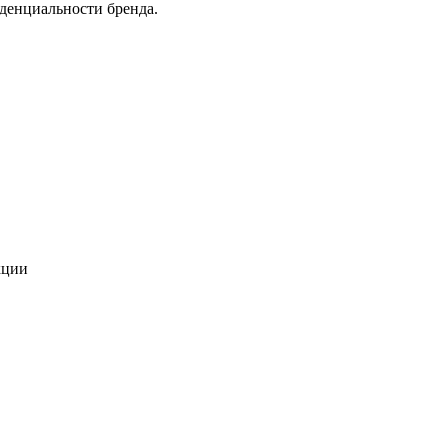
денциальности бренда.
кции