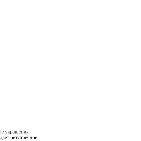
ие украшения
даёт безупречное