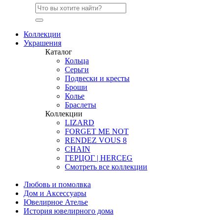
Коллекции
Украшения
Каталог
Кольца
Серьги
Подвески и кресты
Броши
Колье
Браслеты
Коллекции
LIZARD
FORGET ME NOT
RENDEZ VOUS 8
CHAIN
ГЕРЦОГ | HERCEG
Смотреть все коллекции
Любовь и помолвка
Дом и Аксессуары
Ювелирное Ателье
История ювелирного дома