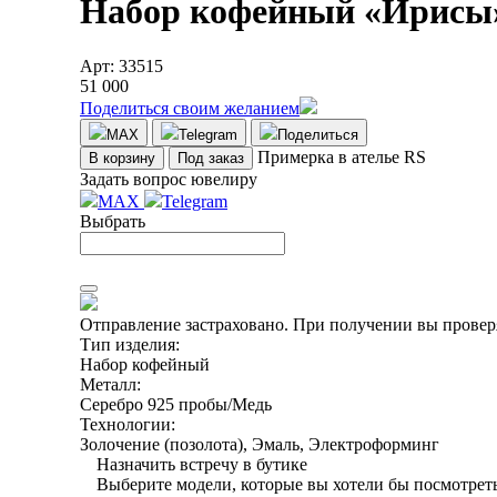
Набор кофейный «Ирисы»
Арт: 33515
51 000
Поделиться своим желанием
MAX
Telegram
Поделиться
Примерка в ателье RS
В корзину
Под заказ
Задать вопрос ювелиру
MAX
Telegram
Выбрать
Отправление застраховано.
При получении вы проверя
Тип изделия:
Набор кофейный
Металл:
Серебро 925 пробы/Медь
Технологии:
Золочение (позолота), Эмаль, Электроформинг
Назначить встречу в бутике
Выберите модели, которые вы хотели бы посмотреть