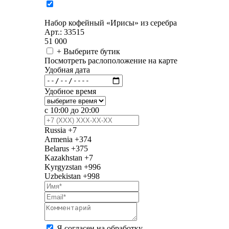
Набор кофейный «Ирисы» из серебра
Арт.: 33515
51 000
+ Выберите бутик
Посмотреть раслоположение на карте
Удобная дата
Удобное время
с 10:00 до 20:00
Russia
+7
Armenia
+374
Belarus
+375
Kazakhstan
+7
Kyrgyzstan
+996
Uzbekistan
+998
Я согласен на обработку