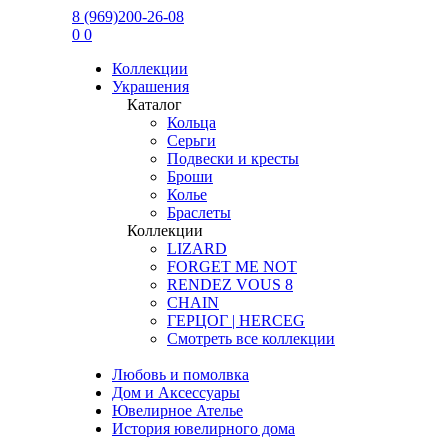
8 (969)200-26-08
0
0
Коллекции
Украшения
Каталог
Кольца
Серьги
Подвески и кресты
Броши
Колье
Браслеты
Коллекции
LIZARD
FORGET ME NOT
RENDEZ VOUS 8
CHAIN
ГЕРЦОГ | HERCEG
Смотреть все коллекции
Любовь и помолвка
Дом и Аксессуары
Ювелирное Ателье
История ювелирного дома