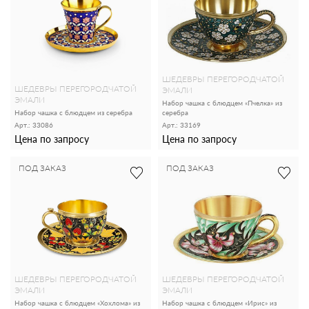
ШЕДЕВРЫ ПЕРЕГОРОДЧАТОЙ
ШЕДЕВРЫ ПЕРЕГОРОДЧАТОЙ
ЭМАЛИ
ЭМАЛИ
Набор чашка с блюдцем «Пчелка» из
Набор чашка с блюдцем из серебра
серебра
Арт.: 33086
Арт.: 33169
Цена по запросу
Цена по запросу
ПОД ЗАКАЗ
ПОД ЗАКАЗ
ШЕДЕВРЫ ПЕРЕГОРОДЧАТОЙ
ШЕДЕВРЫ ПЕРЕГОРОДЧАТОЙ
ЭМАЛИ
ЭМАЛИ
Набор чашка с блюдцем «Хохлома» из
Набор чашка с блюдцем «Ирис» из