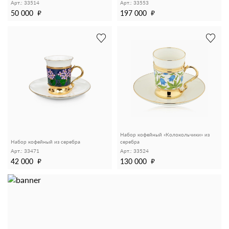
Арт.: 33514
Арт.: 33553
50 000
197 000
Набор кофейный «Колокольчики» из
Набор кофейный из серебра
серебра
Арт.: 33471
Арт.: 33524
42 000
130 000