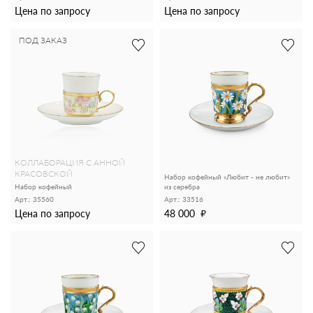
Цена по запросу
Цена по запросу
ПОД ЗАКАЗ
КОЛЛАБОРАЦИЯ С АННОЙ
КРАСОВСКОЙ
Набор кофейный «Любит - не любит»
Набоp кофейный
из серебра
Арт.: 35560
Арт.: 33516
Цена по запросу
48 000