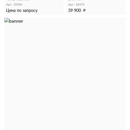
Арт.: 35504
Арт.: 33474
Цена по запросу
39 900