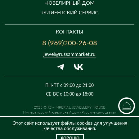
ЮВЕЛИРНЫЙ ДОМ
КЛИЕНТСКИЙ СЕРВИС
КОНТАКТЫ
8 (969)200-26-08
jewel@russammarket.ru
ПН-ПТ с 09:00 до 21:00
СБ-ВС с 10:00 до 18:00
2025 © RS - IMPERIAL JEWELLERY HOUSE
Императорский ювелирный дом «Русские самоцветы»
Предложение не является публичной офертой. Цены на сайте и в
розничной сети могут отличаться. Информация на сайте о товаре носит
Этот сайт использует файлы cookies для улучшения
рекламный характер и расценивается как приглашение делать
качества обслуживания.
оферты на основании п.1 ст. 437 Гражданского кодекса РФ.
ХОРОШО