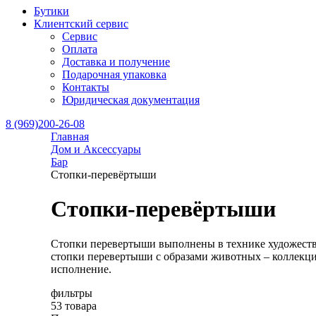
Бутики
Клиентский сервис
Сервис
Оплата
Доставка и получение
Подарочная упаковка
Контакты
Юридическая документация
8 (969)200-26-08
Главная
Дом и Аксессуары
Бар
Стопки-перевёртыши
Стопки-перевёртыши
Стопки перевертыши выполнены в технике художестве
стопки перевертыши с образами животных – коллекция
исполнение.
фильтры
53 товара