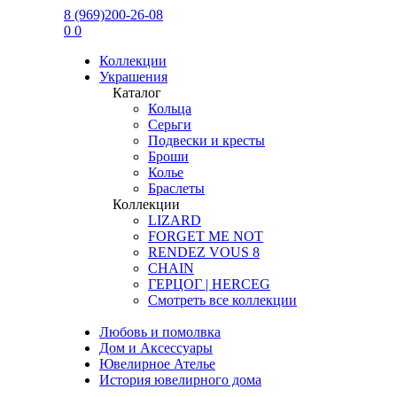
8 (969)200-26-08
0
0
Коллекции
Украшения
Каталог
Кольца
Серьги
Подвески и кресты
Броши
Колье
Браслеты
Коллекции
LIZARD
FORGET ME NOT
RENDEZ VOUS 8
CHAIN
ГЕРЦОГ | HERCEG
Смотреть все коллекции
Любовь и помолвка
Дом и Аксессуары
Ювелирное Ателье
История ювелирного дома