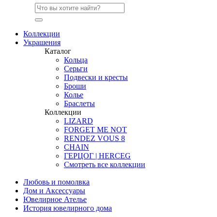
Коллекции
Украшения
Каталог
Кольца
Серьги
Подвески и кресты
Броши
Колье
Браслеты
Коллекции
LIZARD
FORGET ME NOT
RENDEZ VOUS 8
CHAIN
ГЕРЦОГ | HERCEG
Смотреть все коллекции
Любовь и помолвка
Дом и Аксессуары
Ювелирное Ателье
История ювелирного дома