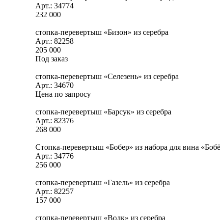
Арт.: 34774
232 000
стопка-перевертыш «Бизон» из серебра
Арт.: 82258
205 000
Под заказ
стопка-перевертыш «Селезень» из серебра
Арт.: 34670
Цена по запросу
стопка-перевертыш «Барсук» из серебра
Арт.: 82376
268 000
Стопка-перевертыш «Бобер» из набора для вина «Бобё
Арт.: 34776
256 000
стопка-перевертыш «Газель» из серебра
Арт.: 82257
157 000
стопка-перевертыш «Волк» из серебра