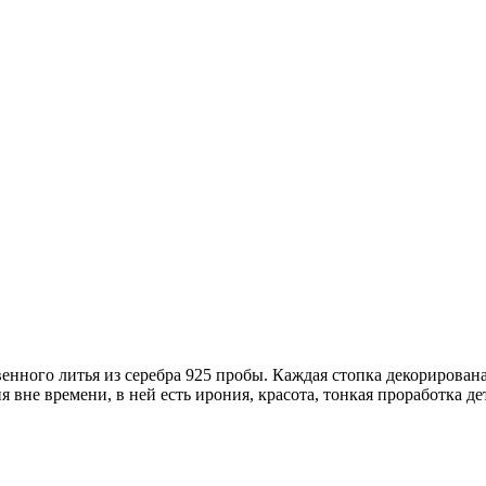
нного литья из серебра 925 пробы. Каждая стопка декорирован
 вне времени, в ней есть ирония, красота, тонкая проработка д