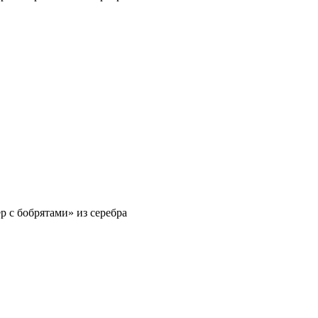
р с бобрятами» из серебра