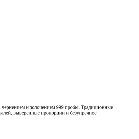
а чернением и золочением 999 пробы. Традиционные
еталей, выверенные пропорции и безупречное