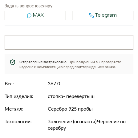
Задать вопрос ювелиру
MAX
Telegram
Отправление застраховано.
При получении вы проверяете
изделие и комплектацию перед подтверждением заказа.
Вес:
367.0
Тип изделия:
стопка- перевертыш
Металл:
Серебро 925 пробы
Технологии:
Золочение (позолота),Чернение по
серебру