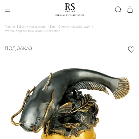
Главная
Дом и Аксессуары
Бар
Стопки-перевёртыши
стопка-перевертыш «Сом» из серебра
ПОД ЗАКАЗ