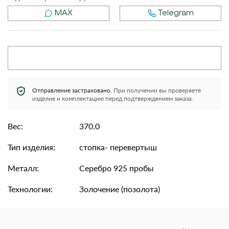
MAX
Telegram
Отправление застраховано.
При получении вы проверяете
изделие и комплектацию перед подтверждением заказа.
Вес:
370.0
Тип изделия:
стопка- перевертыш
Металл:
Серебро 925 пробы
Технологии:
Золочение (позолота)